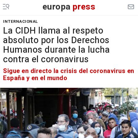
europa
press
INTERNACIONAL
La CIDH llama al respeto
absoluto por los Derechos
Humanos durante la lucha
contra el coronavirus
Sigue en directo la crisis del coronavirus en
España y en el mundo