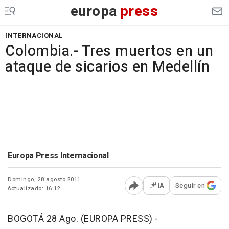
europa
press
INTERNACIONAL
Colombia.- Tres muertos en un
ataque de sicarios en Medellín
Europa Press Internacional
Domingo, 28 agosto 2011
IA
Seguir en
Actualizado: 16:12
Abrir opciones para comp
BOGOTÁ 28 Ago. (EUROPA PRESS) -