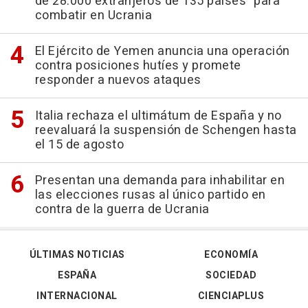
de 28.000 extranjeros de 135 países" para
combatir en Ucrania
El Ejército de Yemen anuncia una operación
contra posiciones hutíes y promete
responder a nuevos ataques
Italia rechaza el ultimátum de España y no
reevaluará la suspensión de Schengen hasta
el 15 de agosto
Presentan una demanda para inhabilitar en
las elecciones rusas al único partido en
contra de la guerra de Ucrania
ÚLTIMAS NOTICIAS
ECONOMÍA
ESPAÑA
SOCIEDAD
INTERNACIONAL
CIENCIAPLUS