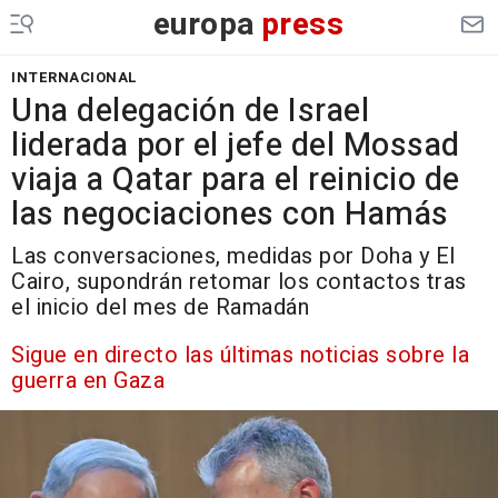
europa
press
INTERNACIONAL
Una delegación de Israel
liderada por el jefe del Mossad
viaja a Qatar para el reinicio de
las negociaciones con Hamás
Las conversaciones, medidas por Doha y El
Cairo, supondrán retomar los contactos tras
el inicio del mes de Ramadán
Sigue en directo las últimas noticias sobre la
guerra en Gaza