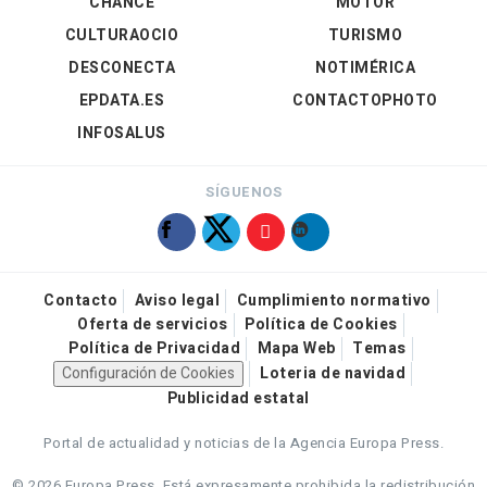
CHANCE
MOTOR
CULTURAOCIO
TURISMO
DESCONECTA
NOTIMÉRICA
EPDATA.ES
CONTACTOPHOTO
INFOSALUS
SÍGUENOS
Contacto
Aviso legal
Cumplimiento normativo
Oferta de servicios
Política de Cookies
Política de Privacidad
Mapa Web
Temas
Configuración de Cookies
Loteria de navidad
Publicidad estatal
Portal de actualidad y noticias de la Agencia Europa Press.
© 2026 Europa Press.
Está expresamente prohibida la redistribución