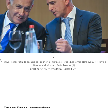
Archivo - Forografía de archivo del primer ministro de Israel, Benjamin Netanyahu (i), junto al
director del Mossad, David Barnea (d)
- KOBI GIDEON/GPO/DPA - ARCHIVO