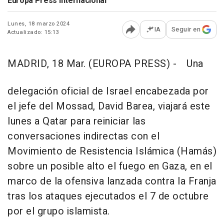
Europa Press Internacional
Lunes, 18 marzo 2024
IA
Seguir en
Actualizado: 15:13
Abrir opciones para comp
MADRID, 18 Mar. (EUROPA PRESS) -
Una
delegación oficial de Israel encabezada por
el jefe del Mossad, David Barea, viajará este
lunes a Qatar para reiniciar las
conversaciones indirectas con el
Movimiento de Resistencia Islámica (Hamás)
sobre un posible alto el fuego en Gaza, en el
marco de la ofensiva lanzada contra la Franja
tras los ataques ejecutados el 7 de octubre
por el grupo islamista.