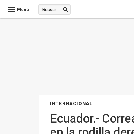
Menú
INTERNACIONAL
Ecuador.- Corre
en la rodilla de