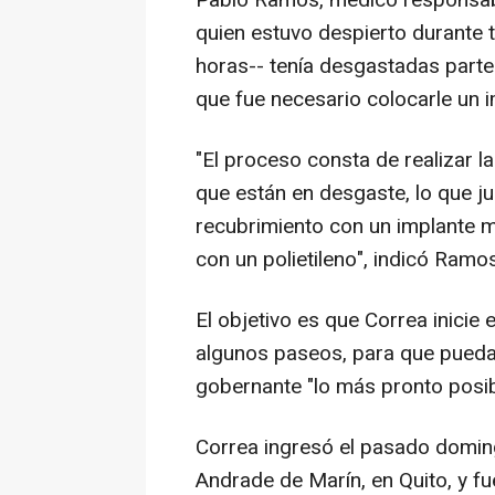
quien estuvo despierto durante 
horas-- tenía desgastadas partes
que fue necesario colocarle un i
"El proceso consta de realizar la
que están en desgaste, lo que ju
recubrimiento con un implante me
con un polietileno", indicó Ramos
El objetivo es que Correa inicie
algunos paseos, para que pueda
gobernante "lo más pronto posib
Correa ingresó el pasado doming
Andrade de Marín, en Quito, y fu