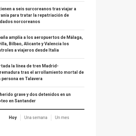
ienen a seis surcoreanos tras viajar a
ania para tratar la repatriación de
ldados norcoreanos
aña amplía a los aeropuertos de Málaga,
illa, Bilbao, Alicante y Valencia los
troles a viajeros desde Italia
tada la línea de tren Madrid-
remadura tras el arrollamiento mortal de
 persona en Talavera
herido grave y dos detenidos en un
oteo en Santander
Hoy
Una semana
Un mes