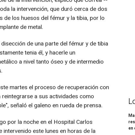
toda la intervención, que duró cerca de dos
 de los huesos del fémur y la tibia, por lo
mplante de metal.
 disección de una parte del fémur y de tibia
stamente tenia él, y hacerle un
tálico a nivel tanto óseo y de intermedio
.
 este martes el proceso de recuperación con
 reintegrarse a sus actividades como
L
le", señaló el galeno en rueda de prensa.
Mar
o por la noche en el Hospital Carlos
res
en 
e intervenido este lunes en horas de la