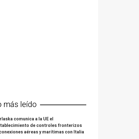
o más leído
laska comunica a la UE el
tablecimiento de controles fronterizos
conexiones aéreas y marítimas con Italia