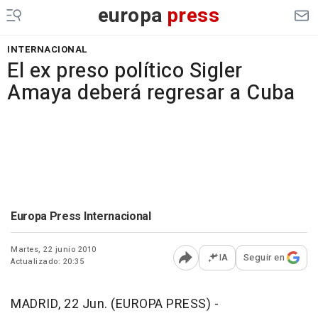
europa
press
INTERNACIONAL
El ex preso político Sigler
Amaya deberá regresar a Cuba
Europa Press Internacional
Martes, 22 junio 2010
IA
Seguir en
Actualizado: 20:35
Abrir opciones para comp
MADRID, 22 Jun. (EUROPA PRESS) -