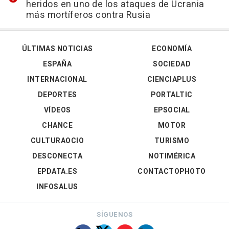
heridos en uno de los ataques de Ucrania
más mortíferos contra Rusia
ÚLTIMAS NOTICIAS
ECONOMÍA
ESPAÑA
SOCIEDAD
INTERNACIONAL
CIENCIAPLUS
DEPORTES
PORTALTIC
VÍDEOS
EPSOCIAL
CHANCE
MOTOR
CULTURAOCIO
TURISMO
DESCONECTA
NOTIMÉRICA
EPDATA.ES
CONTACTOPHOTO
INFOSALUS
SÍGUENOS