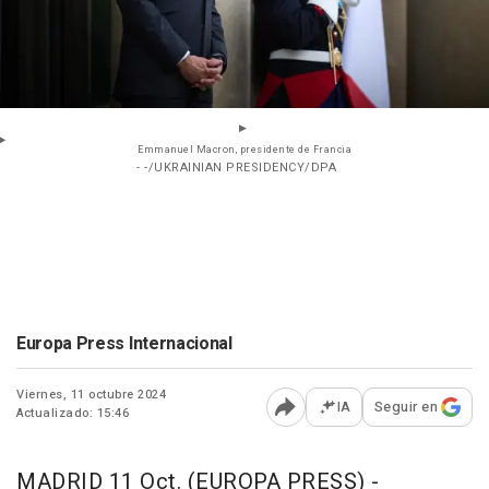
Emmanuel Macron, presidente de Francia
- -/UKRAINIAN PRESIDENCY/DPA
Europa Press Internacional
Viernes, 11 octubre 2024
IA
Seguir en
Actualizado: 15:46
Abrir opciones para comp
MADRID 11 Oct. (EUROPA PRESS) -