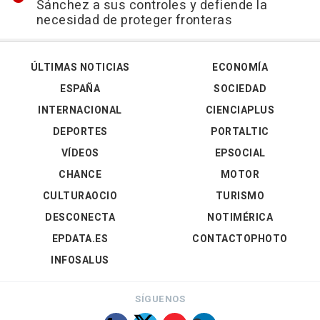
Sánchez a sus controles y defiende la
necesidad de proteger fronteras
ÚLTIMAS NOTICIAS
ECONOMÍA
ESPAÑA
SOCIEDAD
INTERNACIONAL
CIENCIAPLUS
DEPORTES
PORTALTIC
VÍDEOS
EPSOCIAL
CHANCE
MOTOR
CULTURAOCIO
TURISMO
DESCONECTA
NOTIMÉRICA
EPDATA.ES
CONTACTOPHOTO
INFOSALUS
SÍGUENOS