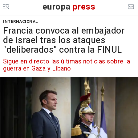
europa
press
INTERNACIONAL
Francia convoca al embajador
de Israel tras los ataques
"deliberados" contra la FINUL
Sigue en directo las últimas noticias sobre la
guerra en Gaza y Líbano