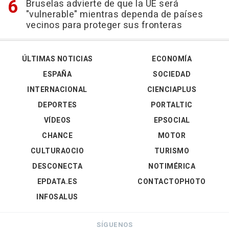
Bruselas advierte de que la UE será
"vulnerable" mientras dependa de países
vecinos para proteger sus fronteras
ÚLTIMAS NOTICIAS
ECONOMÍA
ESPAÑA
SOCIEDAD
INTERNACIONAL
CIENCIAPLUS
DEPORTES
PORTALTIC
VÍDEOS
EPSOCIAL
CHANCE
MOTOR
CULTURAOCIO
TURISMO
DESCONECTA
NOTIMÉRICA
EPDATA.ES
CONTACTOPHOTO
INFOSALUS
SÍGUENOS