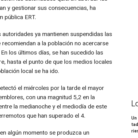
an y gestionar sus consecuencias, ha
n pública ERT.
 autoridades ya mantienen suspendidas las
ue recomiendan a la población no acercarse
En los últimos días, se han sucedido las
ire, hasta el punto de que los medios locales
blación local se ha ido.
tectó el miércoles por la tarde el mayor
temblores, con una magnitud 5,2 en la
L
entre la medianoche y el mediodía de este
erremotos que han superado el 4.
Un 
tad
ri
e en algún momento se produzca un