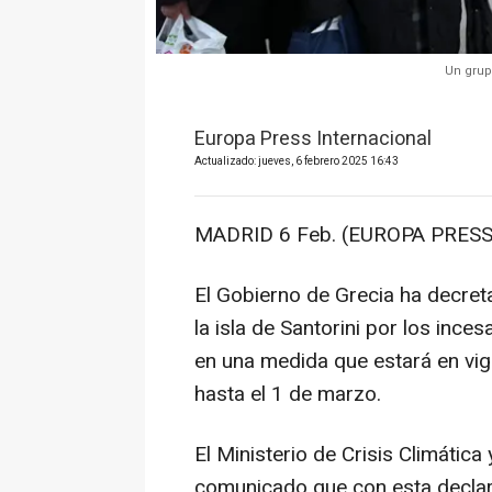
Un grup
Europa Press Internacional
Actualizado: jueves, 6 febrero 2025 16:43
MADRID 6 Feb. (EUROPA PRESS
El Gobierno de Grecia ha decret
la isla de Santorini por los inc
en una medida que estará en vig
hasta el 1 de marzo.
El Ministerio de Crisis Climática
comunicado que con esta declara