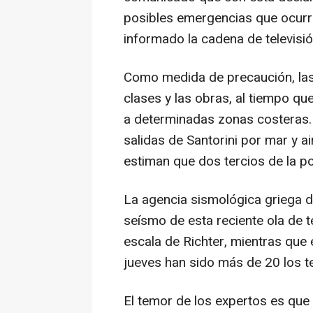
posibles emergencias que ocurr
informado la cadena de televisió
Como medida de precaución, las
clases y las obras, al tiempo q
a determinadas zonas costeras. 
salidas de Santorini por mar y a
estiman que dos tercios de la po
La agencia sismológica griega de
seísmo de esta reciente ola de 
escala de Richter, mientras que 
jueves han sido más de 20 los t
El temor de los expertos es qu