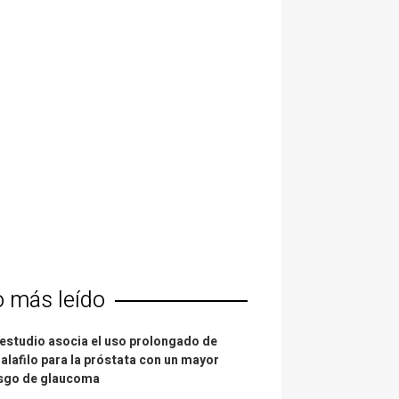
o más leído
estudio asocia el uso prolongado de
alafilo para la próstata con un mayor
esgo de glaucoma