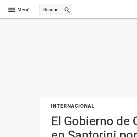
Menú
INTERNACIONAL
El Gobierno de 
en Santorini po