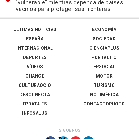
"vulnerable" mientras dependa de países
vecinos para proteger sus fronteras
ÚLTIMAS NOTICIAS
ECONOMÍA
ESPAÑA
SOCIEDAD
INTERNACIONAL
CIENCIAPLUS
DEPORTES
PORTALTIC
VÍDEOS
EPSOCIAL
CHANCE
MOTOR
CULTURAOCIO
TURISMO
DESCONECTA
NOTIMÉRICA
EPDATA.ES
CONTACTOPHOTO
INFOSALUS
SÍGUENOS