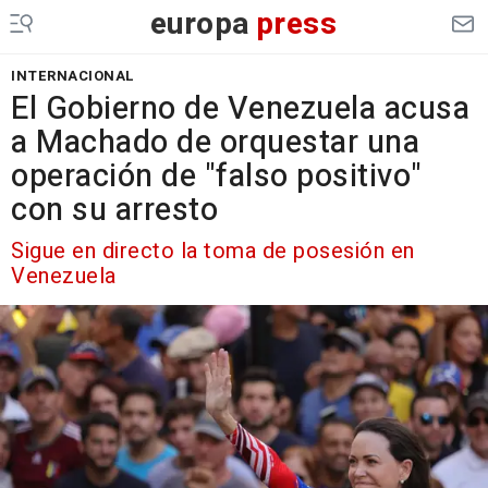
europa
press
INTERNACIONAL
El Gobierno de Venezuela acusa
a Machado de orquestar una
operación de "falso positivo"
con su arresto
Sigue en directo la toma de posesión en
Venezuela