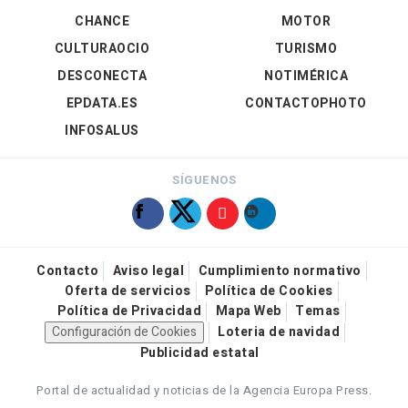
CHANCE
MOTOR
CULTURAOCIO
TURISMO
DESCONECTA
NOTIMÉRICA
EPDATA.ES
CONTACTOPHOTO
INFOSALUS
SÍGUENOS
Contacto
Aviso legal
Cumplimiento normativo
Oferta de servicios
Política de Cookies
Política de Privacidad
Mapa Web
Temas
Configuración de Cookies
Loteria de navidad
Publicidad estatal
Portal de actualidad y noticias de la Agencia Europa Press.