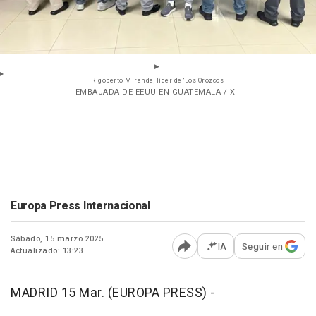
Rigoberto Miranda, líder de 'Los Orozcos'
- EMBAJADA DE EEUU EN GUATEMALA / X
Europa Press Internacional
Sábado, 15 marzo 2025
IA
Seguir en
Actualizado: 13:23
Abrir opciones para comp
MADRID 15 Mar. (EUROPA PRESS) -