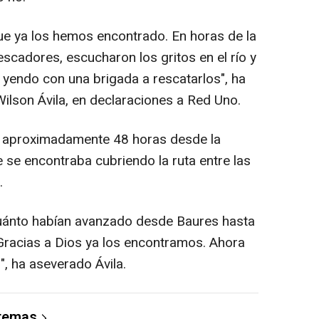
que ya los hemos encontrado. En horas de la
cadores, escucharon los gritos en el río y
 yendo con una brigada a rescatarlos", ha
Wilson Ávila, en declaraciones a Red Uno.
as aproximadamente 48 horas desde la
 se encontraba cubriendo la ruta entre las
.
uánto habían avanzado desde Baures hasta
 Gracias a Dios ya los encontramos. Ahora
, ha aseverado Ávila.
 temas