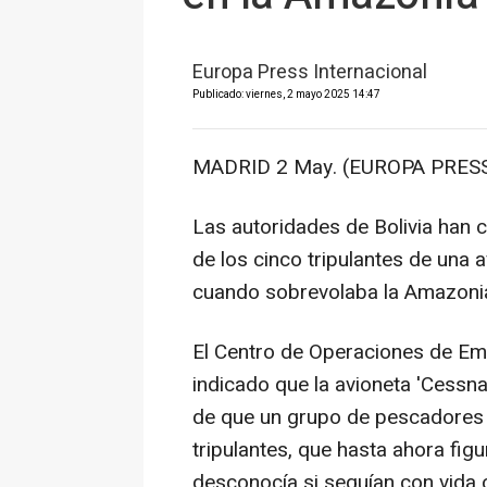
Europa Press Internacional
Publicado: viernes, 2 mayo 2025 14:47
MADRID 2 May. (EUROPA PRESS
Las autoridades de Bolivia han c
de los cinco tripulantes de una 
cuando sobrevolaba la Amazonia b
El Centro de Operaciones de Em
indicado que la avioneta 'Cessn
de que un grupo de pescadores e
tripulantes, que hasta ahora fi
desconocía si seguían con vida 