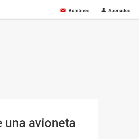
Boletines
Abonados
e una avioneta