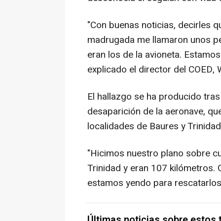
"Con buenas noticias, decirles 
madrugada me llamaron unos pes
eran los de la avioneta. Estamos
explicado el director del COED, 
El hallazgo se ha producido tr
desaparición de la aeronave, que
localidades de Baures y Trinidad
"Hicimos nuestro plano sobre c
Trinidad y eran 107 kilómetros.
estamos yendo para rescatarlos"
Últimas noticias sobre estos