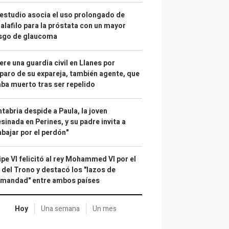
estudio asocia el uso prolongado de
alafilo para la próstata con un mayor
esgo de glaucoma
re una guardia civil en Llanes por
paro de su expareja, también agente, que
ba muerto tras ser repelido
tabria despide a Paula, la joven
sinada en Perines, y su padre invita a
abajar por el perdón"
ipe VI felicitó al rey Mohammed VI por el
 del Trono y destacó los "lazos de
rmandad" entre ambos países
Hoy
Una semana
Un mes