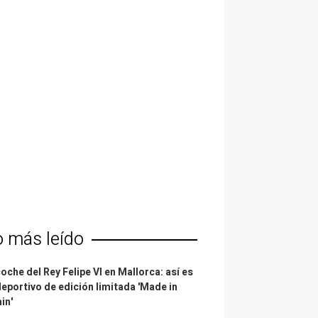
o más leído
coche del Rey Felipe VI en Mallorca: así es
deportivo de edición limitada 'Made in
in'