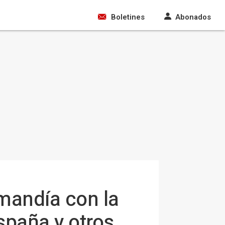
Boletines
Abonados
mandía con la
spaña y otros