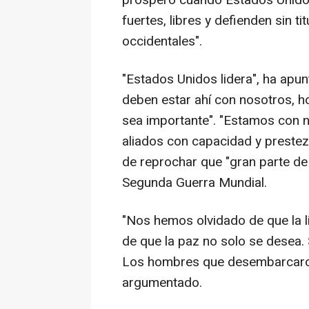
próspero cuando Estados Unidos
fuertes, libres y defienden sin ti
occidentales".
"Estados Unidos lidera", ha apu
deben estar ahí con nosotros, 
sea importante". "Estamos con 
aliados con capacidad y preste
de reprochar que "gran parte d
Segunda Guerra Mundial.
"Nos hemos olvidado de que la l
de que la paz no solo se desea. 
Los hombres que desembarcaron 
argumentado.