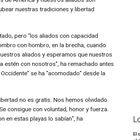
 de América y nuestros aliados son
tubear nuestras tradiciones y libertad
ntado, pero "los aliados con capacidad
hombro con hombro, en la brecha, cuando
nuestros aliados y esperamos que nuestros
za estén con nosotros", ha remachado antes
e Occidente" se ha "acomodado" desde la
ibertad no es gratis. Nos hemos olvidado
Se consigue con voluntad, honor y fuerza.
L
en estas playas lo sabían", ha
El 