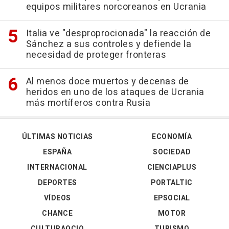
equipos militares norcoreanos en Ucrania
Italia ve "desproprocionada" la reacción de
Sánchez a sus controles y defiende la
necesidad de proteger fronteras
Al menos doce muertos y decenas de
heridos en uno de los ataques de Ucrania
más mortíferos contra Rusia
ÚLTIMAS NOTICIAS
ECONOMÍA
ESPAÑA
SOCIEDAD
INTERNACIONAL
CIENCIAPLUS
DEPORTES
PORTALTIC
VÍDEOS
EPSOCIAL
CHANCE
MOTOR
CULTURAOCIO
TURISMO