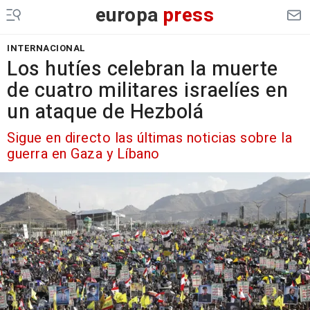
europa
press
INTERNACIONAL
Los hutíes celebran la muerte
de cuatro militares israelíes en
un ataque de Hezbolá
Sigue en directo las últimas noticias sobre la
guerra en Gaza y Líbano