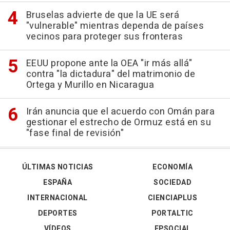
Bruselas advierte de que la UE será
"vulnerable" mientras dependa de países
vecinos para proteger sus fronteras
EEUU propone ante la OEA "ir más allá"
contra "la dictadura" del matrimonio de
Ortega y Murillo en Nicaragua
Irán anuncia que el acuerdo con Omán para
gestionar el estrecho de Ormuz está en su
"fase final de revisión"
ÚLTIMAS NOTICIAS
ECONOMÍA
ESPAÑA
SOCIEDAD
INTERNACIONAL
CIENCIAPLUS
DEPORTES
PORTALTIC
VÍDEOS
EPSOCIAL