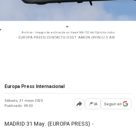
Archivo - Imagen de archivo de un Hawk Mk-132 del Ejército indio
- EUROPA PRESS/CONTACTO/SSGT. AARON IRVIN/U.S AIR
Europa Press Internacional
Sábado, 31 mayo 2025
IA
Seguir en
Publicado: 09:03
Abrir opciones para comp
MADRID 31 May. (EUROPA PRESS) -