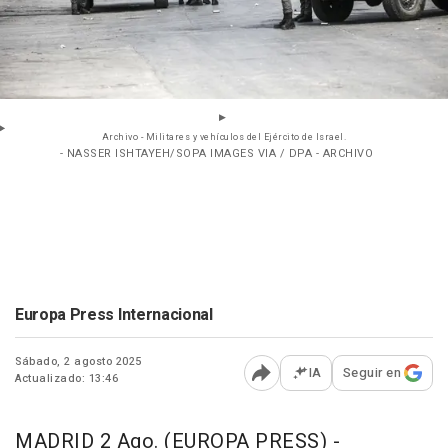
Archivo - Militares y vehículos del Ejército de Israel.
- NASSER ISHTAYEH/SOPA IMAGES VIA / DPA - ARCHIVO
Europa Press Internacional
Sábado, 2 agosto 2025
IA
Seguir en
Actualizado: 13:46
Abrir opciones para comp
MADRID 2 Ago. (EUROPA PRESS) -