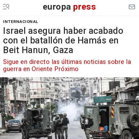
europa
press
INTERNACIONAL
Israel asegura haber acabado
con el batallón de Hamás en
Beit Hanun, Gaza
Sigue en directo las últimas noticias sobre la
guerra en Oriente Próximo