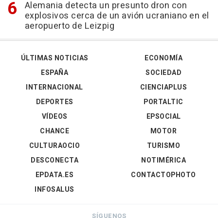
Alemania detecta un presunto dron con
explosivos cerca de un avión ucraniano en el
aeropuerto de Leizpig
ÚLTIMAS NOTICIAS
ECONOMÍA
ESPAÑA
SOCIEDAD
INTERNACIONAL
CIENCIAPLUS
DEPORTES
PORTALTIC
VÍDEOS
EPSOCIAL
CHANCE
MOTOR
CULTURAOCIO
TURISMO
DESCONECTA
NOTIMÉRICA
EPDATA.ES
CONTACTOPHOTO
INFOSALUS
SÍGUENOS