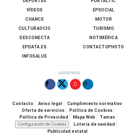
DEPORTES
PORTALTIC
VÍDEOS
EPSOCIAL
CHANCE
MOTOR
CULTURAOCIO
TURISMO
DESCONECTA
NOTIMÉRICA
EPDATA.ES
CONTACTOPHOTO
INFOSALUS
SÍGUENOS
Contacto
Aviso legal
Cumplimiento normativo
Oferta de servicios
Política de Cookies
Política de Privacidad
Mapa Web
Temas
Configuración de Cookies
Loteria de navidad
Publicidad estatal