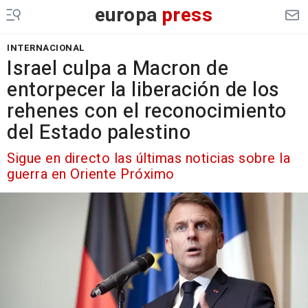
europa
press
INTERNACIONAL
Israel culpa a Macron de
entorpecer la liberación de los
rehenes con el reconocimiento
del Estado palestino
Sigue en directo las últimas noticias sobre la
guerra en Oriente Próximo