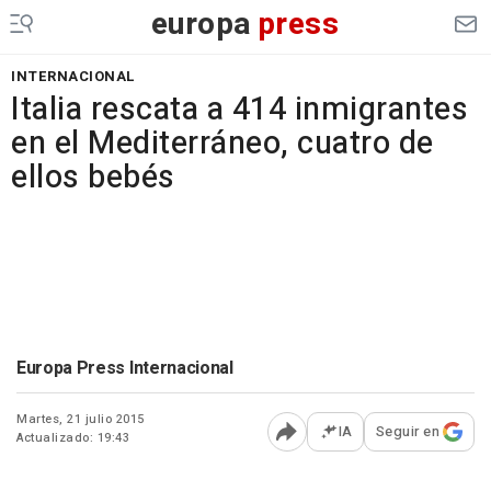
europa
press
INTERNACIONAL
Italia rescata a 414 inmigrantes
en el Mediterráneo, cuatro de
ellos bebés
Europa Press Internacional
Martes, 21 julio 2015
IA
Seguir en
Actualizado: 19:43
Abrir opciones para comp