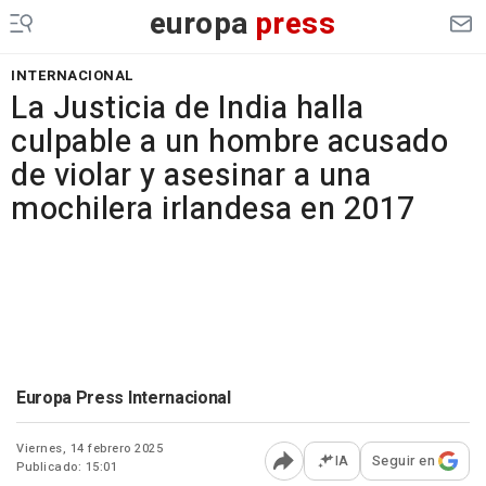
europa
press
INTERNACIONAL
La Justicia de India halla
culpable a un hombre acusado
de violar y asesinar a una
mochilera irlandesa en 2017
Europa Press Internacional
Viernes, 14 febrero 2025
IA
Seguir en
Publicado: 15:01
Abrir opciones para comp