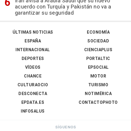
Irán avisa a Arabia Saudí que su nuevo
acuerdo con Turquía y Pakistán no va a
garantizar su seguridad
ÚLTIMAS NOTICIAS
ECONOMÍA
ESPAÑA
SOCIEDAD
INTERNACIONAL
CIENCIAPLUS
DEPORTES
PORTALTIC
VÍDEOS
EPSOCIAL
CHANCE
MOTOR
CULTURAOCIO
TURISMO
DESCONECTA
NOTIMÉRICA
EPDATA.ES
CONTACTOPHOTO
INFOSALUS
SÍGUENOS