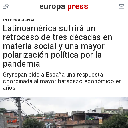
europa
press
INTERNACIONAL
Latinoamérica sufrirá un
retroceso de tres décadas en
materia social y una mayor
polarización política por la
pandemia
Grynspan pide a España una respuesta
coordinada al mayor batacazo económico en
años