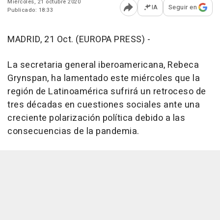
Miércoles, 21 octubre 2020
IA
Seguir en
Publicado: 18:33
Abrir opciones para comp
MADRID, 21 Oct. (EUROPA PRESS) -
La secretaria general iberoamericana, Rebeca
Grynspan, ha lamentado este miércoles que la
región de Latinoamérica sufrirá un retroceso de
tres décadas en cuestiones sociales ante una
creciente polarización política debido a las
consecuencias de la pandemia.