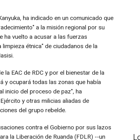
Kanyuka, ha indicado en un comunicado que
radecimiento" a la misión regional por su
e ha vuelto a acusar a las fuerzas
 limpieza étnica" de ciudadanos de la
asisi.
 de la EAC de RDC y por el bienestar de la
ará y ocupará todas las zonas que había
l inicio del proceso de paz", ha
jército y otras milicias aliadas de
ciones del grupo rebelde.
saciones contra el Gobierno por sus lazos
L
ara la Liberación de Ruanda (FDLR) --un