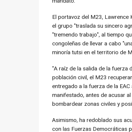
mandato.
El portavoz del M23, Lawrence 
el grupo "traslada su sincero ag
"tremendo trabajo", al tiempo qu
congoleñas de llevar a cabo "una
minoría tutsi en el territorio de M
"A raíz de la salida de la fuerza
población civil, el M23 recuper
entregado a la fuerza de la EAC a
manifestado, antes de acusar al E
bombardear zonas civiles y posi
Asimismo, ha redoblado sus acu
con las Fuerzas Democráticas p