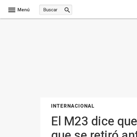
Menú
INTERNACIONAL
El M23 dice que
que se retiró an