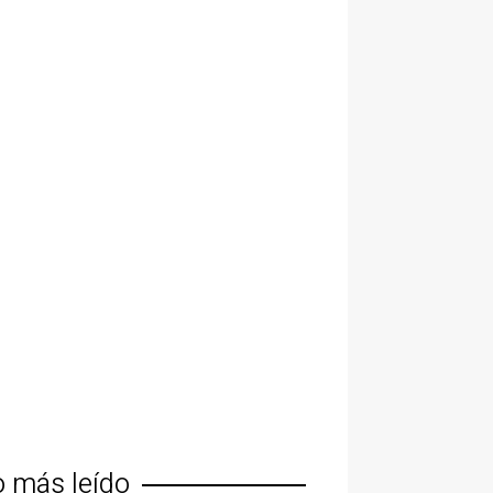
o más leído