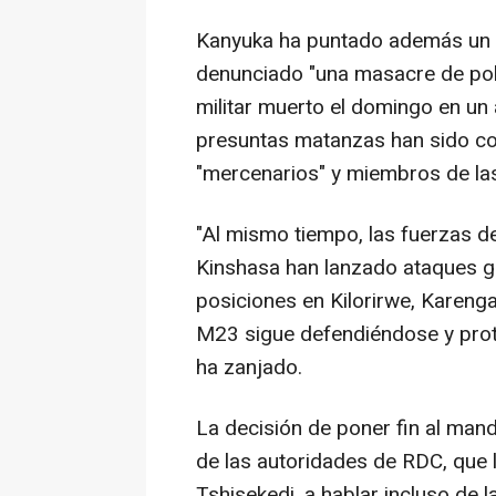
Kanyuka ha puntado además un 
denunciado "una masacre de pobl
militar muerto el domingo en un
presuntas matanzas han sido com
"mercenarios" y miembros de las
"Al mismo tiempo, las fuerzas de
Kinshasa han lanzado ataques g
posiciones en Kilorirwe, Karenga
M23 sigue defendiéndose y proteg
ha zanjado.
La decisión de poner fin al manda
de las autoridades de RDC, que l
Tshisekedi, a hablar incluso de l