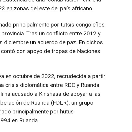
23 en zonas del este del país africano.
mado principalmente por tutsis congoleños
 provincia. Tras un conflicto entre 2012 y
n diciembre un acuerdo de paz. En dichos
o contó con apoyo de tropas de Naciones
va en octubre de 2022, recrudecida a partir
a crisis diplomática entre RDC y Ruanda
gali ha acusado a Kinshasa de apoyar a las
iberación de Ruanda (FDLR), un grupo
rado principalmente por hutus
1994 en Ruanda.