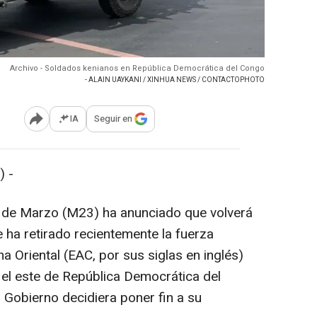
Archivo - Soldados kenianos en República Democrática del Congo
- ALAIN UAYKANI / XINHUA NEWS / CONTACTOPHOTO
IA
Seguir en
Abrir opciones para compartir
) -
 de Marzo (M23) ha anunciado que volverá
 ha retirado recientemente la fuerza
a Oriental (EAC, por sus siglas en inglés)
n el este de República Democrática del
Gobierno decidiera poner fin a su