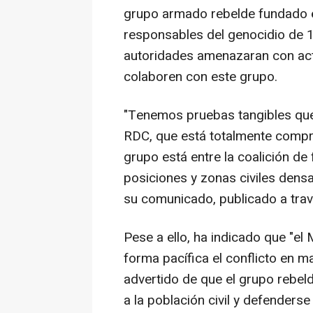
grupo armado rebelde fundado e
responsables del genocidio de 
autoridades amenazaran con actu
colaboren con este grupo.
"Tenemos pruebas tangibles que
RDC, que está totalmente compr
grupo está entre la coalición d
posiciones y zonas civiles den
su comunicado, publicado a travé
Pese a ello, ha indicado que "e
forma pacífica el conflicto en m
advertido de que el grupo rebel
a la población civil y defenderse