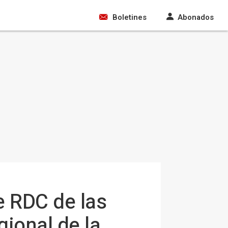
Boletines
Abonados
e RDC de las
gional de la