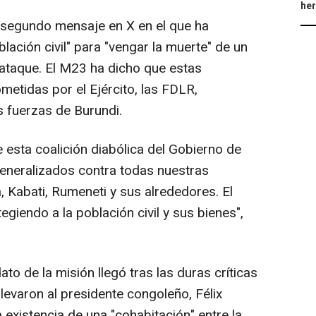
he
segundo mensaje en X en el que ha
ación civil" para "vengar la muerte" de un
 ataque. El M23 ha dicho que estas
etidas por el Ejército, las FDLR,
 fuerzas de Burundi.
 esta coalición diabólica del Gobierno de
eneralizados contra todas nuestras
, Kabati, Rumeneti y sus alrededores. El
iendo a la población civil y sus bienes",
to de la misión llegó tras las duras críticas
levaron al presidente congoleño, Félix
a existencia de una "cohabitación" entre la