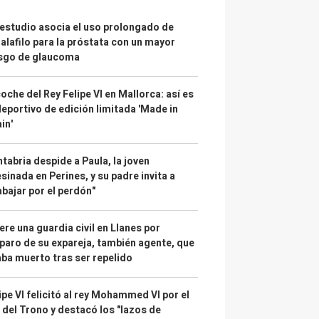
estudio asocia el uso prolongado de
alafilo para la próstata con un mayor
esgo de glaucoma
coche del Rey Felipe VI en Mallorca: así es
deportivo de edición limitada 'Made in
in'
tabria despide a Paula, la joven
sinada en Perines, y su padre invita a
abajar por el perdón"
re una guardia civil en Llanes por
paro de su expareja, también agente, que
ba muerto tras ser repelido
ipe VI felicitó al rey Mohammed VI por el
 del Trono y destacó los "lazos de