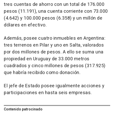
tres cuentas de ahorro con un total de 176.000
pesos (11.191), una cuenta corriente con 73.000
(4.642) y 100.000 pesos (6.358) y un millón de
dólares en efectivo.
Además, posee cuatro inmuebles en Argentina:
tres terrenos en Pilar y uno en Salta, valorados
por dos millones de pesos. A ello se suma una
propiedad en Uruguay de 33.000 metros
cuadrados y cinco millones de pesos (317.925)
que habría recibido como donación.
El jefe de Estado posee igualmente acciones y
participaciones en hasta seis empresas.
Contenido patrocinado