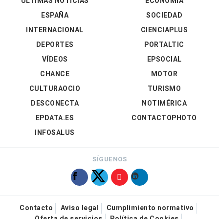
ÚLTIMAS NOTICIAS
ECONOMÍA
ESPAÑA
SOCIEDAD
INTERNACIONAL
CIENCIAPLUS
DEPORTES
PORTALTIC
VÍDEOS
EPSOCIAL
CHANCE
MOTOR
CULTURAOCIO
TURISMO
DESCONECTA
NOTIMÉRICA
EPDATA.ES
CONTACTOPHOTO
INFOSALUS
SÍGUENOS
Contacto
Aviso legal
Cumplimiento normativo
Oferta de servicios
Política de Cookies