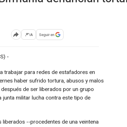
IA
Seguir en
Abrir opciones para compartir
S) -
a trabajar para redes de estafadores en
ernes haber sufrido tortura, abusos y malos
ia después de ser liberados por un grupo
unta militar lucha contra este tipo de
 liberados --procedentes de una veintena