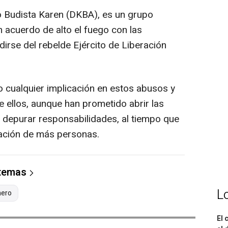
o Budista Karen (DKBA), es un grupo
n acuerdo de alto el fuego con las
irse del rebelde Ejército de Liberación
 cualquier implicación en estos abusos y
e ellos, aunque han prometido abrir las
a depurar responsabilidades, al tiempo que
ración de más personas.
 temas
L
nero
El 