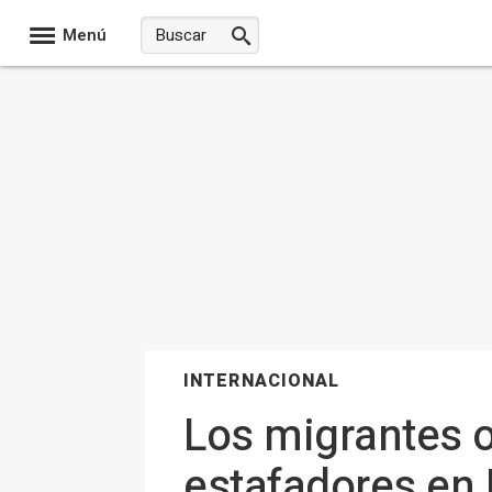
Menú
INTERNACIONAL
Los migrantes o
estafadores en 