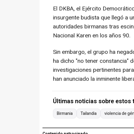
El DKBA, el Ejército Democrátic
insurgente budista que llegó a u
autoridades birmanas tras escind
Nacional Karen en los años 90.
Sin embargo, el grupo ha negado
ha dicho "no tener constancia" d
investigaciones pertinentes par
han anunciado la inminente libe
Últimas noticias sobre estos
Birmania
Tailandia
violencia de gé
Contenido patrocinado