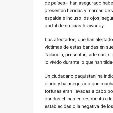
de países-- han asegurado haber
presentan heridas y marcas de vi
espalda e incluso los ojos, segú
portal de noticias Irrawaddy.
Los afectados, que han alertad
víctimas de estas bandas en suel
Tailandia, presentan, además, si
lo vivido durante lo que han tilda
Un ciudadano paquistaní ha indi
diario y ha asegurado que mucha
torturas eran llevadas a cabo 
bandas chinas en respuesta a la 
establecidas o la negativa de lo