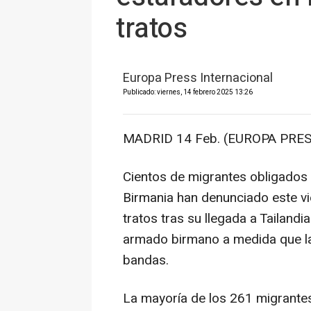
tratos
Europa Press Internacional
Publicado: viernes, 14 febrero 2025 13:26
MADRID 14 Feb. (EUROPA PRES
Cientos de migrantes obligados 
Birmania han denunciado este vi
tratos tras su llegada a Tailand
armado birmano a medida que la j
bandas.
La mayoría de los 261 migrantes