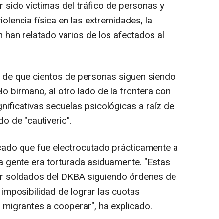
 sido víctimas del tráfico de personas y
olencia física en las extremidades, la
n han relatado varios de los afectados al
o de que cientos de personas siguen siendo
o birmano, al otro lado de la frontera con
gnificativas secuelas psicológicas a raíz de
do de "cautiverio".
cado que fue electrocutado prácticamente a
 gente era torturada asiduamente. "Estas
por soldados del DKBA siguiendo órdenes de
imposibilidad de lograr las cuotas
s migrantes a cooperar", ha explicado.