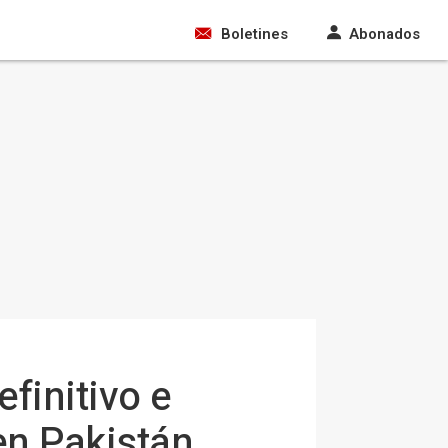
Boletines
Abonados
efinitivo e
en Pakistán