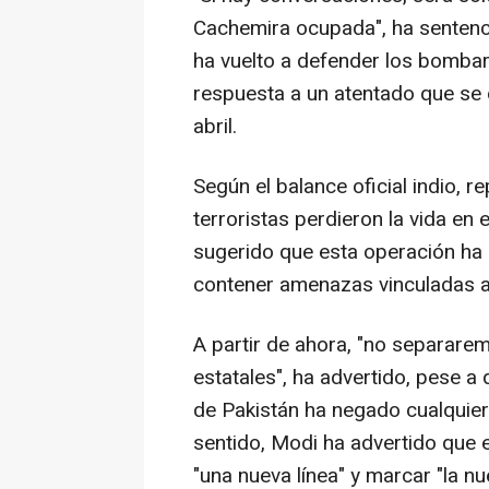
Cachemira ocupada", ha sentenci
ha vuelto a defender los bomba
respuesta a un atentado que se c
abril.
Según el balance oficial indio, 
terroristas perdieron la vida en
sugerido que esta operación ha 
contener amenazas vinculadas a l
A partir de ahora, "no separarem
estatales", ha advertido, pese 
de Pakistán ha negado cualquier
sentido, Modi ha advertido que 
"una nueva línea" y marcar "la nu