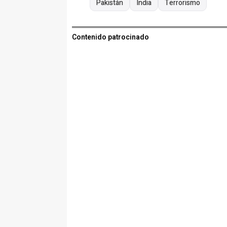
Pakistán
India
Terrorismo
Contenido patrocinado