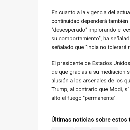
En cuanto a la vigencia del actua
continuidad dependerá también d
"desesperado" implorando el ces
su comportamiento", ha señalado
señalado que "India no tolerará 
El presidente de Estados Unido
de que gracias a su mediación se
alusión a los arsenales de los q
Trump, al contrario que Modi, s
alto el fuego "permanente".
Últimas noticias sobre estos