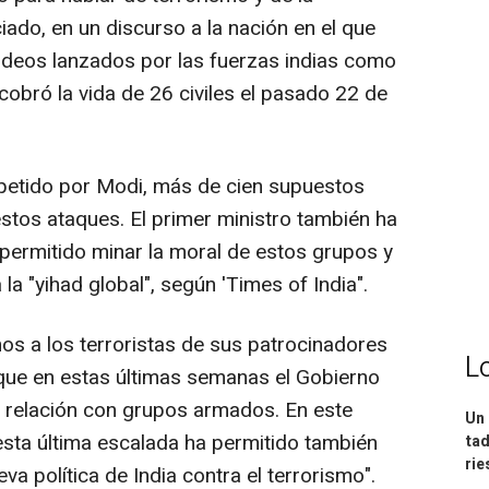
ado, en un discurso a la nación en el que
rdeos lanzados por las fuerzas indias como
obró la vida de 26 civiles el pasado 22 de
repetido por Modi, más de cien supuestos
 estos ataques. El primer ministro también ha
permitido minar la moral de estos grupos y
a "yihad global", según 'Times of India".
os a los terroristas de sus patrocinadores
L
a que en estas últimas semanas el Gobierno
 relación con grupos armados. En este
Un 
esta última escalada ha permitido también
tad
ri
eva política de India contra el terrorismo".