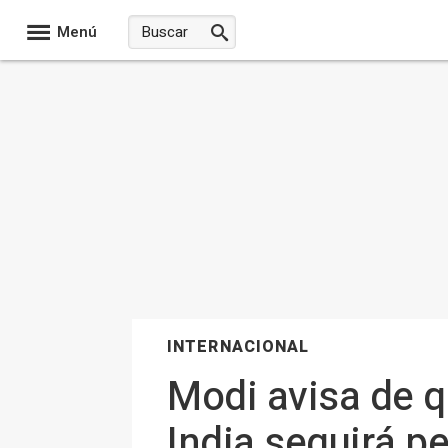
Menú
INTERNACIONAL
Modi avisa de qu
India seguirá p