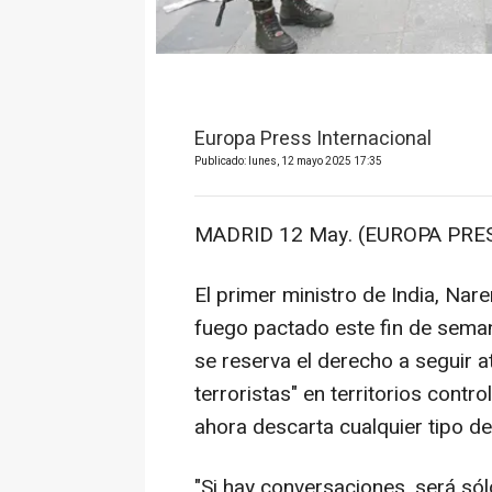
Europa Press Internacional
Publicado: lunes, 12 mayo 2025 17:35
MADRID 12 May. (EUROPA PRES
El primer ministro de India, Nare
fuego pactado este fin de semana
se reserva el derecho a seguir 
terroristas" en territorios contr
ahora descarta cualquier tipo de
"Si hay conversaciones, será sól