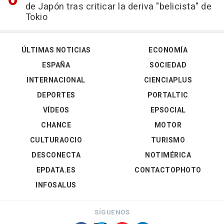
de Japón tras criticar la deriva "belicista" de
Tokio
ÚLTIMAS NOTICIAS
ECONOMÍA
ESPAÑA
SOCIEDAD
INTERNACIONAL
CIENCIAPLUS
DEPORTES
PORTALTIC
VÍDEOS
EPSOCIAL
CHANCE
MOTOR
CULTURAOCIO
TURISMO
DESCONECTA
NOTIMÉRICA
EPDATA.ES
CONTACTOPHOTO
INFOSALUS
SÍGUENOS