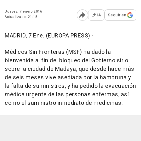
Jueves, 7 enero 2016
IA
Seguir en
Actualizado: 21:18
Abrir opciones para comp
MADRID, 7 Ene. (EUROPA PRESS) -
Médicos Sin Fronteras (MSF) ha dado la
bienvenida al fin del bloqueo del Gobierno sirio
sobre la ciudad de Madaya, que desde hace más
de seis meses vive asediada por la hambruna y
la falta de suministros, y ha pedido la evacuación
médica urgente de las personas enfermas, así
como el suministro inmediato de medicinas.