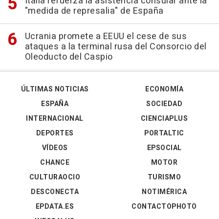
Italia refuerza la asistencia consular ante la
"medida de represalia" de España
Ucrania promete a EEUU el cese de sus
ataques a la terminal rusa del Consorcio del
Oleoducto del Caspio
ÚLTIMAS NOTICIAS
ECONOMÍA
ESPAÑA
SOCIEDAD
INTERNACIONAL
CIENCIAPLUS
DEPORTES
PORTALTIC
VÍDEOS
EPSOCIAL
CHANCE
MOTOR
CULTURAOCIO
TURISMO
DESCONECTA
NOTIMÉRICA
EPDATA.ES
CONTACTOPHOTO