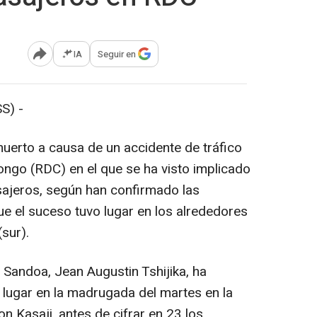
IA
Seguir en
Abrir opciones para compartir
S) -
uerto a causa de un accidente de tráfico
ngo (RDC) en el que se ha visto implicado
sajeros, según han confirmado las
ue el suceso tuvo lugar en los alrededores
sur).
e Sandoa, Jean Augustin Tshijika, ha
 lugar en la madrugada del martes en la
 Kasaji, antes de cifrar en 23 los