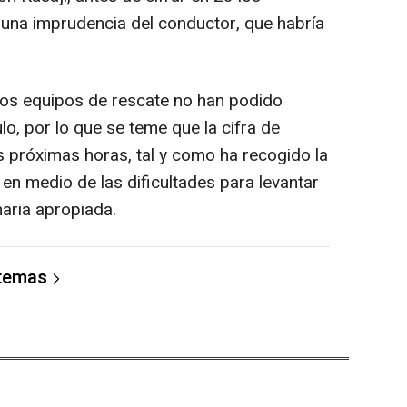
a una imprudencia del conductor, que habría
los equipos de rescate no han podido
ulo, por lo que se teme que la cifra de
s próximas horas, tal y como ha recogido la
en medio de las dificultades para levantar
naria apropiada.
 temas