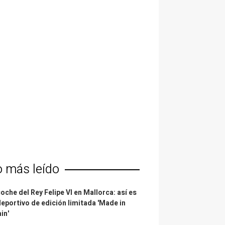
o más leído
coche del Rey Felipe VI en Mallorca: así es
deportivo de edición limitada 'Made in
in'