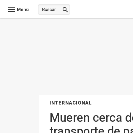
Menú
INTERNACIONAL
Mueren cerca de
transporte de p