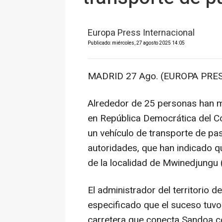
Europa Press Internacional
Publicado: miércoles, 27 agosto 2025 14:05
MADRID 27 Ago. (EUROPA PRES
Alrededor de 25 personas han m
en República Democrática del Co
un vehículo de transporte de pa
autoridades, que han indicado q
de la localidad de Mwinedjungu (
El administrador del territorio d
especificado que el suceso tuvo
carretera que conecta Sandoa con