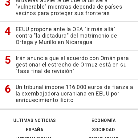
Bruselas advierte de que la UE será
"vulnerable" mientras dependa de países
vecinos para proteger sus fronteras
EEUU propone ante la OEA "ir más allá"
contra "la dictadura" del matrimonio de
Ortega y Murillo en Nicaragua
Irán anuncia que el acuerdo con Omán para
gestionar el estrecho de Ormuz está en su
"fase final de revisión"
Un tribunal impone 116.000 euros de fianza a
la exembajadora ucraniana en EEUU por
enriquecimiento ilícito
ÚLTIMAS NOTICIAS
ECONOMÍA
ESPAÑA
SOCIEDAD