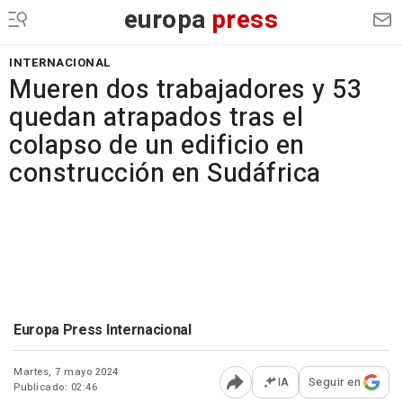
europa
press
INTERNACIONAL
Mueren dos trabajadores y 53
quedan atrapados tras el
colapso de un edificio en
construcción en Sudáfrica
Europa Press Internacional
Martes, 7 mayo 2024
IA
Seguir en
Publicado: 02:46
Abrir opciones para comp