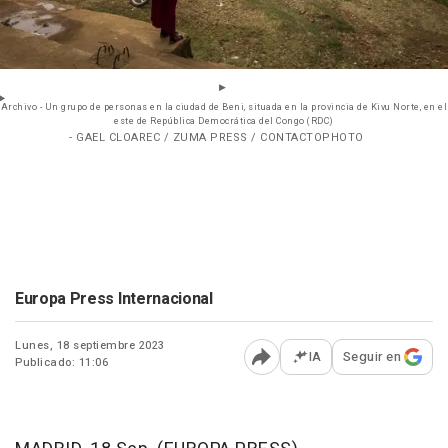
Archivo - Un grupo de personas en la ciudad de Beni, situada en la provincia de Kivu Norte, en el
este de República Democrática del Congo (RDC)
- GAEL CLOAREC / ZUMA PRESS / CONTACTOPHOTO
Europa Press Internacional
Lunes, 18 septiembre 2023
IA
Seguir en
Publicado: 11:06
Abrir opciones para comp