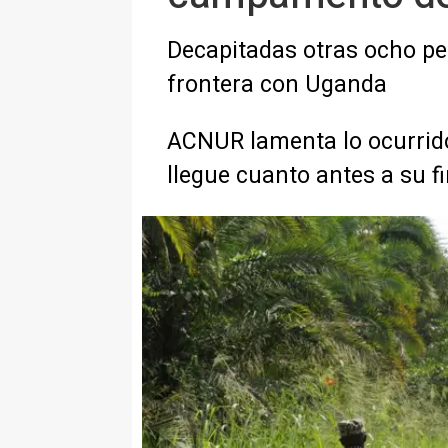
Decapitadas otras ocho per
frontera con Uganda
ACNUR lamenta lo ocurrido y
llegue cuanto antes a su f