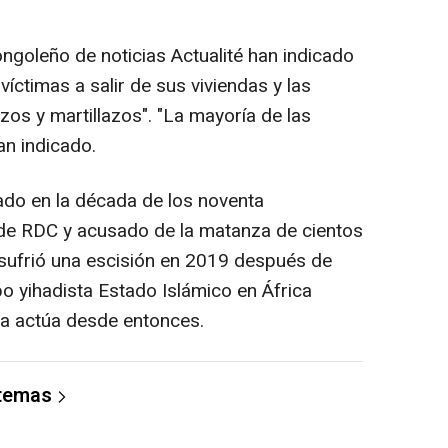
ongoleño de noticias Actualité han indicado
víctimas a salir de sus viviendas y las
os y martillazos". "La mayoría de las
an indicado.
do en la década de los noventa
 de RDC y acusado de la matanza de cientos
, sufrió una escisión en 2019 después de
upo yihadista Estado Islámico en África
ra actúa desde entonces.
 temas