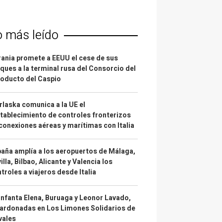
o más leído
ania promete a EEUU el cese de sus
ques a la terminal rusa del Consorcio del
oducto del Caspio
laska comunica a la UE el
tablecimiento de controles fronterizos
conexiones aéreas y marítimas con Italia
aña amplía a los aeropuertos de Málaga,
illa, Bilbao, Alicante y Valencia los
troles a viajeros desde Italia
infanta Elena, Buruaga y Leonor Lavado,
ardonadas en Los Limones Solidarios de
vales