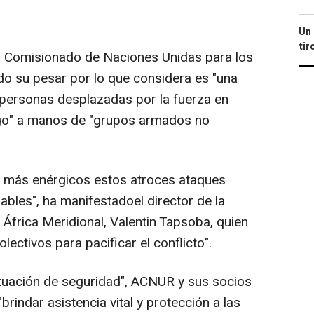
Un 
tir
lto Comisionado de Naciones Unidas para los
 su pesar por lo que considera es "una
 personas desplazadas por la fuerza en
go" a manos de "grupos armados no
 más enérgicos estos atroces ataques
rables", ha manifestadoel director de la
África Meridional, Valentin Tapsoba, quien
ectivos para pacificar el conflicto".
 situación de seguridad", ACNUR y sus socios
rindar asistencia vital y protección a las