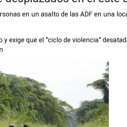
sonas en un asalto de las ADF en una loca
 exige que el "ciclo de violencia" desatado
in