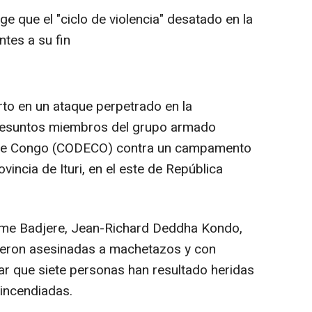
e que el "ciclo de violencia" desatado en la
ntes a su fin
rto en un ataque perpetrado en la
resuntos miembros del grupo armado
o de Congo (CODECO) contra un campamento
incia de Ituri, en el este de República
eme Badjere, Jean-Richard Deddha Kondo,
ueron asesinadas a machetazos y con
r que siete personas han resultado heridas
incendiadas.