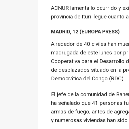
ACNUR lamenta lo ocurrido y exig
provincia de Ituri llegue cuanto a
MADRID, 12 (EUROPA PRESS)
Alrededor de 40 civiles han mue
madrugada de este lunes por p
Cooperativa para el Desarroll
de desplazados situado en la prov
Democrática del Congo (RDC).
El jefe de la comunidad de Bah
ha señalado que 41 personas f
armas de fuego, antes de agrega
y numerosas viviendas han sido 