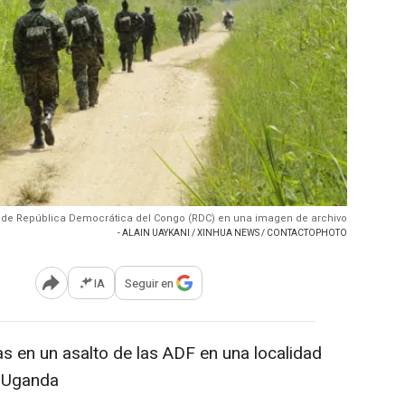
s de República Democrática del Congo (RDC) en una imagen de archivo
- ALAIN UAYKANI / XINHUA NEWS / CONTACTOPHOTO
IA
Seguir en
Abrir opciones para compartir
 en un asalto de las ADF en una localidad
n Uganda