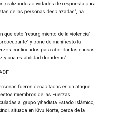
án realizando actividades de respuesta para
atas de las personas desplazadas", ha
 que este "resurgimiento de la violencia"
preocupante" y pone de manifiesto la
uerzos continuados para abordar las causas
z y una estabilidad duraderas".
 ADF
personas fueron decapitadas en un ataque
uestos miembros de las Fuerzas
culadas al grupo yihadista Estado Islámico,
indi, situada en Kivu Norte, cerca de la