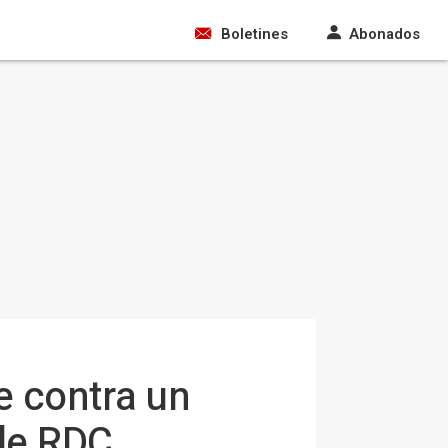
Boletines
Abonados
 contra un
de RDC