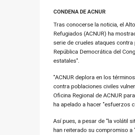
CONDENA DE ACNUR
Tras conocerse la noticia, el A
Refugiados (ACNUR) ha mostrado
serie de crueles ataques contra
República Democrática del Con
estatales".
"ACNUR deplora en los términos
contra poblaciones civiles vulne
Oficina Regional de ACNUR para 
ha apelado a hacer "esfuerzos col
Así pues, a pesar de "la volátil
han reiterado su compromiso a "b