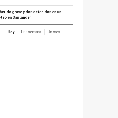
herido grave y dos detenidos en un
oteo en Santander
Hoy
Una semana
Un mes