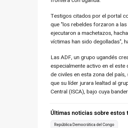
frontera con uganda.
Testigos citados por el portal c
que "los rebeldes forzaron a las 
ejecutaron a machetazos, hachaz
víctimas han sido degolladas", h
Las ADF, un grupo ugandés crea
especialmente activo en el este
de civiles en esta zona del país
que su líder jurara lealtad al gr
Central (ISCA), bajo cuya bande
Últimas noticias sobre estos
República Democrática del Congo