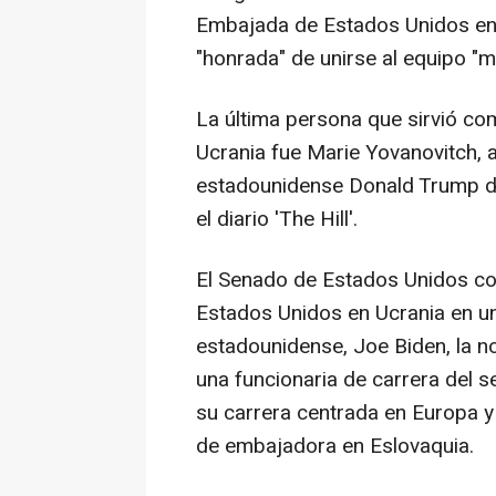
Embajada de Estados Unidos en 
"honrada" de unirse al equipo "m
La última persona que sirvió c
Ucrania fue Marie Yovanovitch, 
estadounidense Donald Trump de
el diario 'The Hill'.
El Senado de Estados Unidos c
Estados Unidos en Ucrania en un
estadounidense, Joe Biden, la no
una funcionaria de carrera del s
su carrera centrada en Europa y
de embajadora en Eslovaquia.