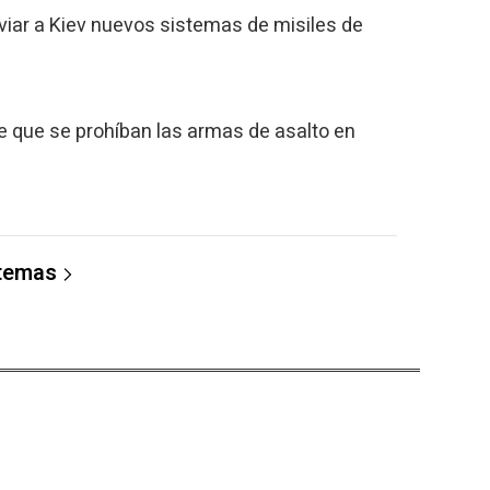
iar a Kiev nuevos sistemas de misiles de
e que se prohíban las armas de asalto en
 temas