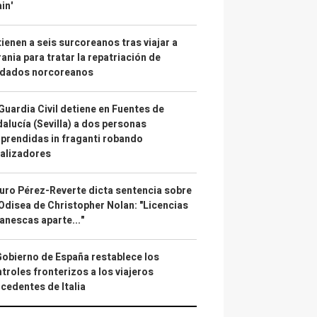
in'
ienen a seis surcoreanos tras viajar a
ania para tratar la repatriación de
ldados norcoreanos
Guardia Civil detiene en Fuentes de
alucía (Sevilla) a dos personas
prendidas in fraganti robando
alizadores
uro Pérez-Reverte dicta sentencia sobre
Odisea de Christopher Nolan: "Licencias
anescas aparte..."
Gobierno de España restablece los
troles fronterizos a los viajeros
cedentes de Italia