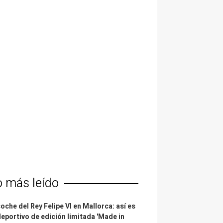
o más leído
coche del Rey Felipe VI en Mallorca: así es
deportivo de edición limitada 'Made in