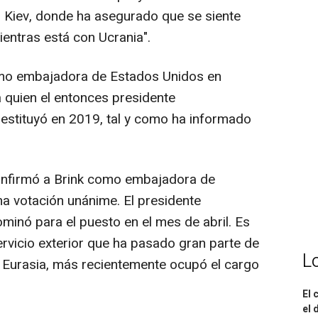
Kiev, donde ha asegurado que se siente
ientras está con Ucrania".
omo embajadora de Estados Unidos en
a quien el entonces presidente
stituyó en 2019, tal y como ha informado
onfirmó a Brink como embajadora de
a votación unánime. El presidente
minó para el puesto en el mes de abril. Es
ervicio exterior que ha pasado gran parte de
L
 Eurasia, más recientemente ocupó el cargo
El 
el 