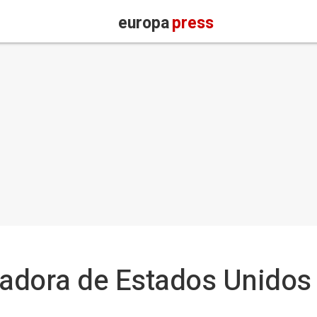
europa
press
adora de Estados Unidos