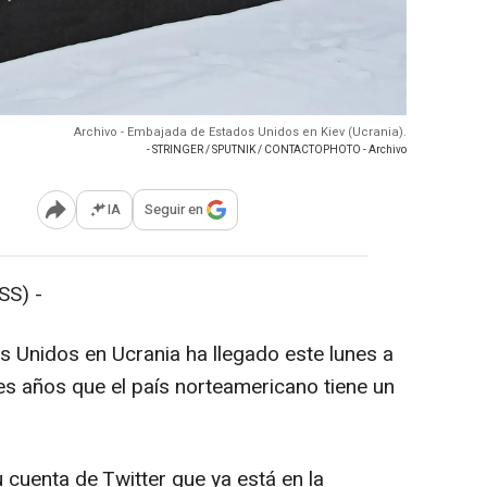
Archivo - Embajada de Estados Unidos en Kiev (Ucrania).
- STRINGER / SPUTNIK / CONTACTOPHOTO - Archivo
IA
Seguir en
Abrir opciones para compartir
SS) -
 Unidos en Ucrania ha llegado este lunes a
res años que el país norteamericano tiene un
 cuenta de Twitter que ya está en la