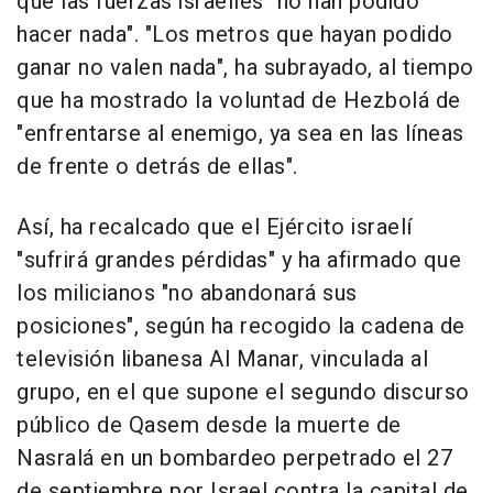
que las fuerzas israelíes "no han podido
hacer nada". "Los metros que hayan podido
ganar no valen nada", ha subrayado, al tiempo
que ha mostrado la voluntad de Hezbolá de
"enfrentarse al enemigo, ya sea en las líneas
de frente o detrás de ellas".
Así, ha recalcado que el Ejército israelí
"sufrirá grandes pérdidas" y ha afirmado que
los milicianos "no abandonará sus
posiciones", según ha recogido la cadena de
televisión libanesa Al Manar, vinculada al
grupo, en el que supone el segundo discurso
público de Qasem desde la muerte de
Nasralá en un bombardeo perpetrado el 27
de septiembre por Israel contra la capital de