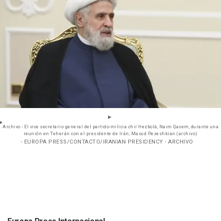
Archivo - El vice secretario general del partido-milicia chií Hezbolá, Naim Qasem, durante una
reunión en Teherán con el presidente de Irán, Masud Pezeshkian (archivo)
- EUROPA PRESS/CONTACTO/IRANIAN PRESIDENCY - ARCHIVO