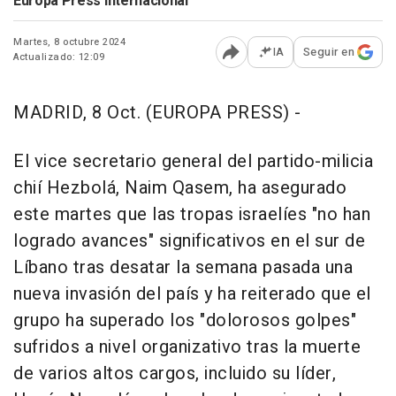
Europa Press Internacional
Martes, 8 octubre 2024
IA
Seguir en
Actualizado: 12:09
Abrir opciones para comp
MADRID, 8 Oct. (EUROPA PRESS) -
El vice secretario general del partido-milicia
chií Hezbolá, Naim Qasem, ha asegurado
este martes que las tropas israelíes "no han
logrado avances" significativos en el sur de
Líbano tras desatar la semana pasada una
nueva invasión del país y ha reiterado que el
grupo ha superado los "dolorosos golpes"
sufridos a nivel organizativo tras la muerte
de varios altos cargos, incluido su líder,