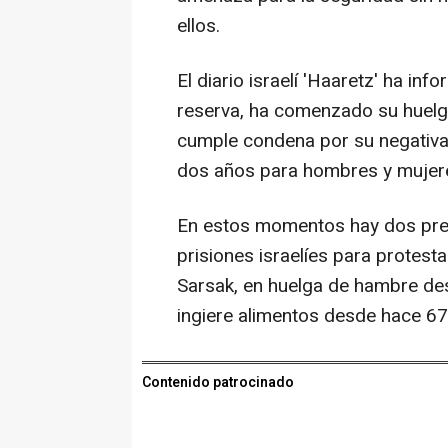
ellos.
El diario israelí 'Haaretz' ha i
reserva, ha comenzado su huelga
cumple condena por su negativa a
dos años para hombres y mujeres
En estos momentos hay dos pres
prisiones israelíes para protes
Sarsak, en huelga de hambre des
ingiere alimentos desde hace 67
Contenido patrocinado