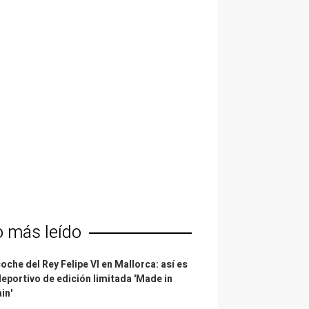
o más leído
coche del Rey Felipe VI en Mallorca: así es
deportivo de edición limitada 'Made in
in'