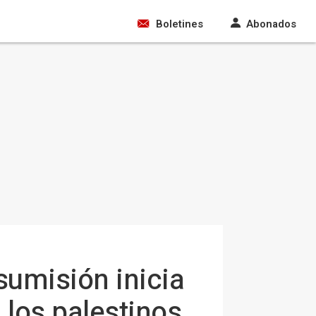
Boletines
Abonados
sumisión inicia
 los palestinos