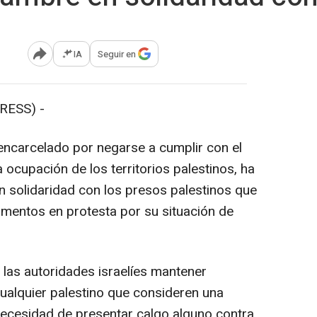
IA
Seguir en
Abrir opciones para compartir
RESS) -
í encarcelado por negarse a cumplir con el
la ocupación de los territorios palestinos, ha
n solidaridad con los presos palestinos que
limentos en protesta por su situación de
 las autoridades israelíes mantener
ualquier palestino que consideren una
necesidad de presentar calgo alguno contra