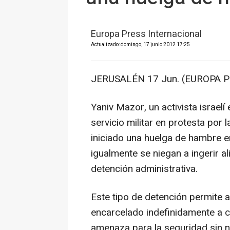
Europa Press Internacional
Actualizado: domingo, 17 junio 2012 17:25
JERUSALÉN 17 Jun. (EUROPA P
Yaniv Mazor, un activista israel
servicio militar en protesta por 
iniciado una huelga de hambre e
igualmente se niegan a ingerir a
detención administrativa.
Este tipo de detención permite a
encarcelado indefinidamente a c
amenaza para la seguridad sin 