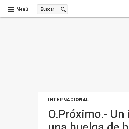
Menú
INTERNACIONAL
O.Próximo.- Un 
una huelga de h