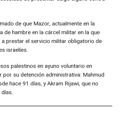
nformado de que Mazor, actualmente en la
 de hambre en la cárcel militar en la que
 prestar el servicio militar obligatorio de
 israelíes.
os palestinos en ayuno voluntario en
tar por su detención administrativa: Mahmud
de hace 91 días, y Akram Rijawi, que no
 días.