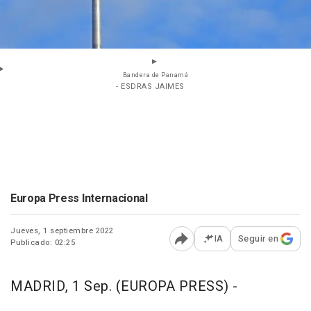
Bandera de Panamá
- ESDRAS JAIMES
Europa Press Internacional
Jueves, 1 septiembre 2022
IA
Seguir en
Publicado: 02:25
Abrir opciones para comp
MADRID, 1 Sep. (EUROPA PRESS) -