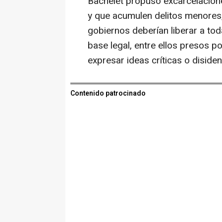
Bachelet propuso excarcelacion
y que acumulen delitos menores,
gobiernos deberían liberar a tod
base legal, entre ellos presos p
expresar ideas críticas o disiden
Contenido patrocinado