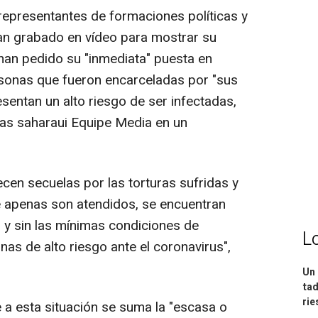
representantes de formaciones políticas y
an grabado en vídeo para mostrar su
 han pedido su "inmediata" puesta en
rsonas que fueron encarceladas por "sus
esentan un alto riesgo de ser infectadas,
cias saharaui Equipe Media en un
cen secuelas por las torturas sufridas y
 apenas son atendidos, se encuentran
 y sin las mínimas condiciones de
L
nas de alto riesgo ante el coronavirus",
Un 
tad
ri
 a esta situación se suma la "escasa o