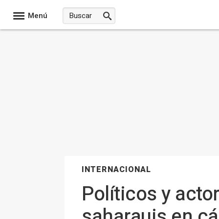
Menú
INTERNACIONAL
Políticos y acto
saharauis en cá