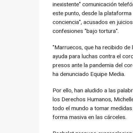
inexistente" comunicación telefó
este punto, desde la plataforma
conciencia", acusados en juicio
confesiones "bajo tortura".
"Marruecos, que ha recibido de 
ayuda para luchas contra el coro
presos ante la pandemia del coro
ha denunciado Equipe Media.
Por ello, han aludido a las pala
los Derechos Humanos, Michelle 
todo el mundo a tomar medidas p
forma masiva en las cárceles.