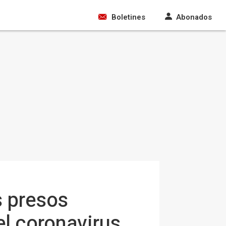
Boletines
Abonados
s presos
el coronavirus