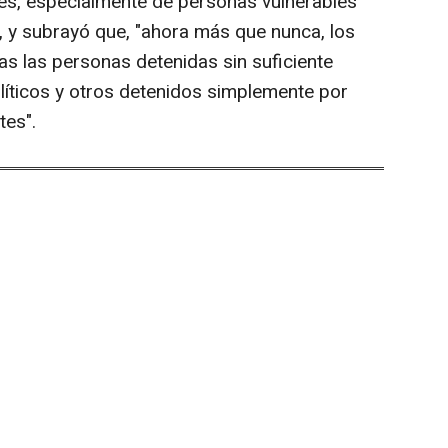
es, especialmente de personas vulnerables
 y subrayó que, "ahora más que nunca, los
as las personas detenidas sin suficiente
olíticos y otros detenidos simplemente por
tes".