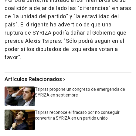
Por otra parte, ha instado a los miembros de su
coalición a dejar de lado las "diferencias" en aras
de "la unidad del partido" y "la estavilidad del
país". El dirigente ha advertido de que una
ruptura de SYRIZA podría dañar al Gobierno que
preside Alexis Tsipras: "Sólo podrá seguir en el
poder si los diputados de izquierdas votan a
favor".
Artículos Relacionados
Tsipras propone un congreso de emergencia de
SYRIZA en septiembre
Tsipras reconoce el fracaso por no conseguir
convertir a SYRIZA en un partido unido