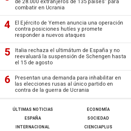
de 28.000 extranjeros de 135 países" para
combatir en Ucrania
El Ejército de Yemen anuncia una operación
contra posiciones hutíes y promete
responder a nuevos ataques
Italia rechaza el ultimátum de España y no
reevaluará la suspensión de Schengen hasta
el 15 de agosto
Presentan una demanda para inhabilitar en
las elecciones rusas al único partido en
contra de la guerra de Ucrania
ÚLTIMAS NOTICIAS
ECONOMÍA
ESPAÑA
SOCIEDAD
INTERNACIONAL
CIENCIAPLUS