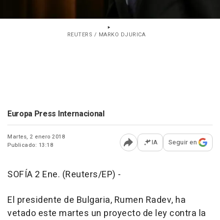
REUTERS / MARKO DJURICA
Europa Press Internacional
Martes, 2 enero 2018
IA
Seguir en
Publicado: 13:18
Abrir opciones para comp
SOFÍA 2 Ene. (Reuters/EP) -
El presidente de Bulgaria, Rumen Radev, ha
vetado este martes un proyecto de ley contra la