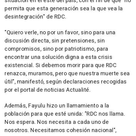
situación en el este del país, con el fin de que "no
permita que esta generación sea la que vea la
desintegración" de RDC.
"Quiero verle, no por un favor, sino para una
discusión directa, sin pretensiones, sin
compromisos, sino por patriotismo, para
encontrar una solución digna a esta crisis
existencial. Si debemos morir para que RDC
renazca, muramos, pero que nuestra muerte sea
útil", manifestó, según declaraciones recogidas
por el portal de noticias Actualité.
Además, Fayulu hizo un llamamiento a la
población para que esté unida: "RDC nos llama.
Nos espera. Nos necesita a cada uno de
nosotros. Necesitamos cohesión nacional",