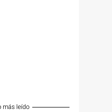
o más leído