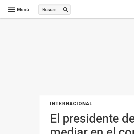
Menú
INTERNACIONAL
El presidente d
mediar en el co