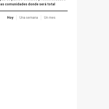
las comunidades donde será total
Hoy
Una semana
Un mes