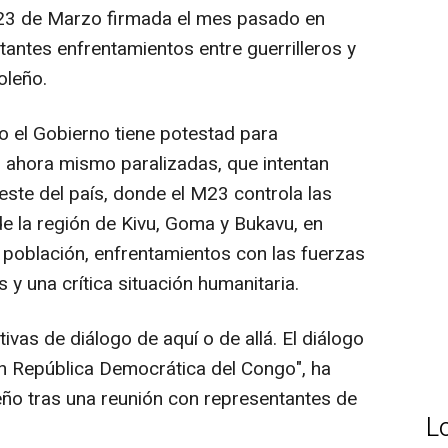
o 23 de Marzo firmada el mes pasado en
tantes enfrentamientos entre guerrilleros y
oleño.
o el Gobierno tiene potestad para
 ahora mismo paralizadas, que intentan
l este del país, donde el M23 controla las
de la región de Kivu, Goma y Bukavu, en
población, enfrentamientos con las fuerzas
 una crítica situación humanitaria.
tivas de diálogo de aquí o de allá. El diálogo
en República Democrática del Congo", ha
ño tras una reunión con representantes de
L