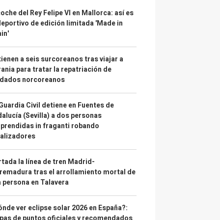
coche del Rey Felipe VI en Mallorca: así es
deportivo de edición limitada 'Made in
in'
ienen a seis surcoreanos tras viajar a
ania para tratar la repatriación de
ldados norcoreanos
Guardia Civil detiene en Fuentes de
alucía (Sevilla) a dos personas
prendidas in fraganti robando
alizadores
tada la línea de tren Madrid-
remadura tras el arrollamiento mortal de
 persona en Talavera
nde ver eclipse solar 2026 en España?:
as de puntos oficiales y recomendados