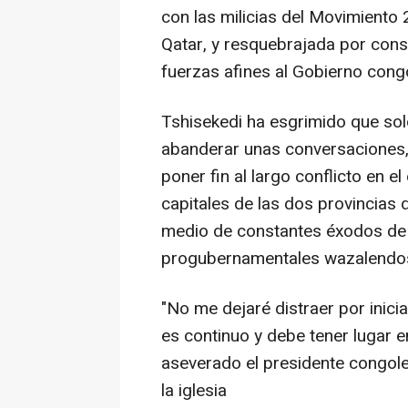
con las milicias del Movimient
Qatar, y resquebrajada por cons
fuerzas afines al Gobierno cong
Tshisekedi ha esgrimido que sol
abanderar unas conversaciones,
poner fin al largo conflicto en e
capitales de las dos provincias 
medio de constantes éxodos de 
progubernamentales wazalendos y
"No me dejaré distraer por inicia
es continuo y debe tener lugar 
aseverado el presidente congole
la iglesia