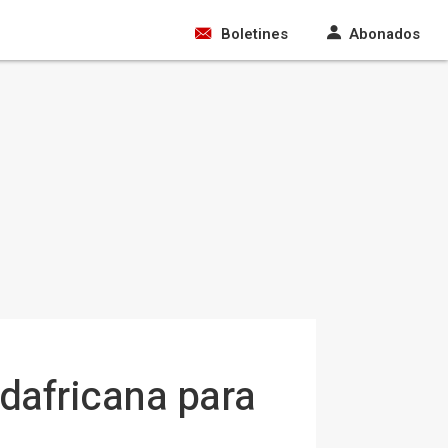
Boletines
Abonados
udafricana para