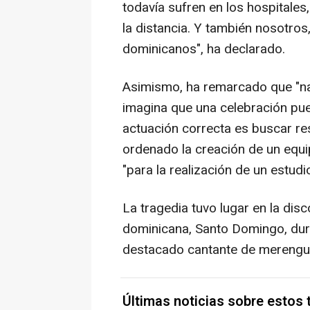
todavía sufren en los hospitale
la distancia. Y también nosotr
dominicanos", ha declarado.
Asimismo, ha remarcado que "nad
imagina que una celebración pue
actuación correcta es buscar re
ordenado la creación de un equi
"para la realización de un estud
La tragedia tuvo lugar en la disc
dominicana, Santo Domingo, dura
destacado cantante de merengue
Últimas noticias sobre estos