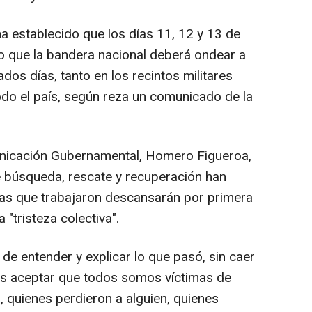
a establecido que los días 11, 12 y 13 de
 lo que la bandera nacional deberá ondear a
os días, tanto en los recintos militares
odo el país, según reza un comunicado de la
municación Gubernamental, Homero Figueroa,
e búsqueda, rescate y recuperación han
adas que trabajaron descansarán por primera
"tristeza colectiva".
 de entender y explicar lo que pasó, sin caer
s aceptar que todos somos víctimas de
n, quienes perdieron a alguien, quienes