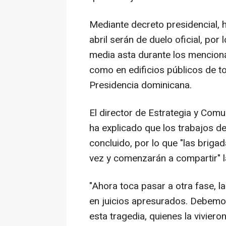
Mediante decreto presidencial, h
abril serán de duelo oficial, por
media asta durante los mencionad
como en edificios públicos de t
Presidencia dominicana.
El director de Estrategia y Co
ha explicado que los trabajos d
concluido, por lo que "las brig
vez y comenzarán a compartir" la 
"Ahora toca pasar a otra fase, la
en juicios apresurados. Debemo
esta tragedia, quienes la viviero