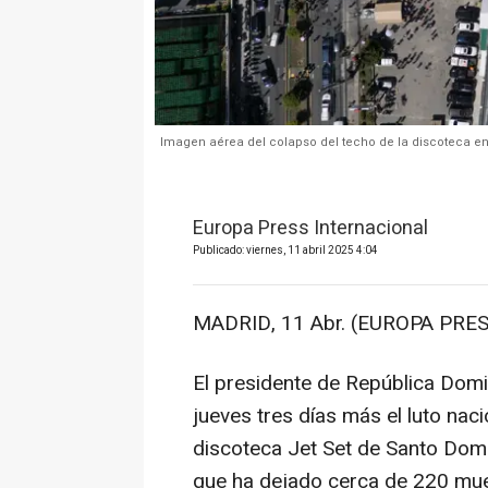
Imagen aérea del colapso del techo de la discoteca e
Europa Press Internacional
Publicado: viernes, 11 abril 2025 4:04
MADRID, 11 Abr. (EUROPA PRES
El presidente de República Domi
jueves tres días más el luto nac
discoteca Jet Set de Santo Dom
que ha dejado cerca de 220 mue