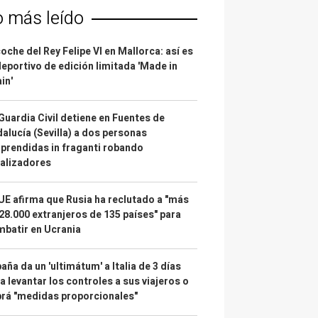
o más leído
coche del Rey Felipe VI en Mallorca: así es
deportivo de edición limitada 'Made in
in'
Guardia Civil detiene en Fuentes de
alucía (Sevilla) a dos personas
prendidas in fraganti robando
alizadores
UE afirma que Rusia ha reclutado a "más
28.000 extranjeros de 135 países" para
batir en Ucrania
aña da un 'ultimátum' a Italia de 3 días
a levantar los controles a sus viajeros o
rá "medidas proporcionales"