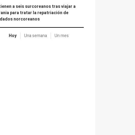
ienen a seis surcoreanos tras viajar a
ania para tratar la repatriación de
ldados norcoreanos
Hoy
Una semana
Un mes