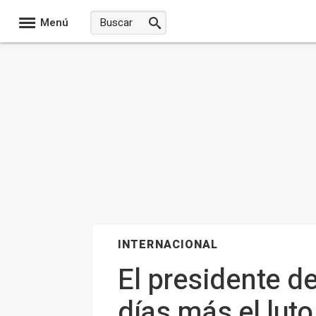
Menú
INTERNACIONAL
El presidente d
días más el lut