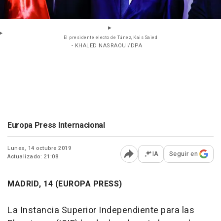
El presidente electo de Túnez, Kais Saied
- KHALED NASRAOUI/DPA
Europa Press Internacional
Lunes, 14 octubre 2019
IA
Seguir en
Actualizado: 21:08
Abrir opciones para comp
MADRID, 14 (EUROPA PRESS)
La Instancia Superior Independiente para las