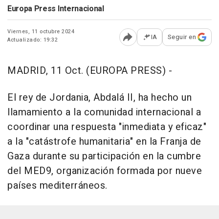
Europa Press Internacional
Viernes, 11 octubre 2024
IA
Seguir en
Actualizado: 19:32
Abrir opciones para comp
MADRID, 11 Oct. (EUROPA PRESS) -
El rey de Jordania, Abdalá II, ha hecho un
llamamiento a la comunidad internacional a
coordinar una respuesta "inmediata y eficaz"
a la "catástrofe humanitaria" en la Franja de
Gaza durante su participación en la cumbre
del MED9, organización formada por nueve
países mediterráneos.