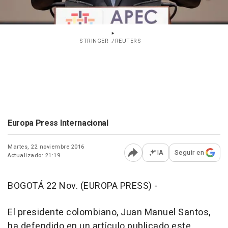
STRINGER ./REUTERS
Europa Press Internacional
Martes, 22 noviembre 2016
IA
Seguir en
Actualizado: 21:19
Abrir opciones para comp
BOGOTÁ 22 Nov. (EUROPA PRESS) -
El presidente colombiano, Juan Manuel Santos,
ha defendido en un artículo publicado este