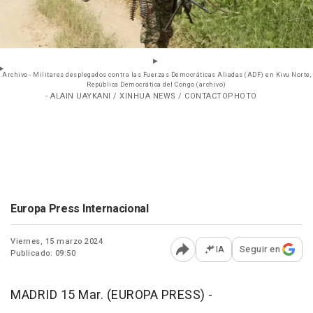
Archivo - Militares desplegados contra las Fuerzas Democráticas Aliadas (ADF) en Kivu Norte,
República Democrática del Congo (archivo)
- ALAIN UAYKANI / XINHUA NEWS / CONTACTOPHOTO
Europa Press Internacional
Viernes, 15 marzo 2024
IA
Seguir en
Publicado: 09:50
Abrir opciones para comp
MADRID 15 Mar. (EUROPA PRESS) -