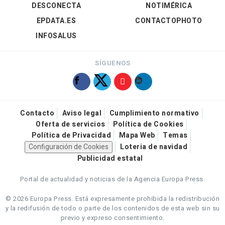
DESCONECTA
NOTIMÉRICA
EPDATA.ES
CONTACTOPHOTO
INFOSALUS
SÍGUENOS
Contacto
Aviso legal
Cumplimiento normativo
Oferta de servicios
Política de Cookies
Política de Privacidad
Mapa Web
Temas
Configuración de Cookies
Loteria de navidad
Publicidad estatal
Portal de actualidad y noticias de la Agencia Europa Press.
© 2026 Europa Press.
Está expresamente prohibida la redistribución
y la redifusión de todo o parte de los contenidos de esta web sin su
previo y expreso consentimiento.