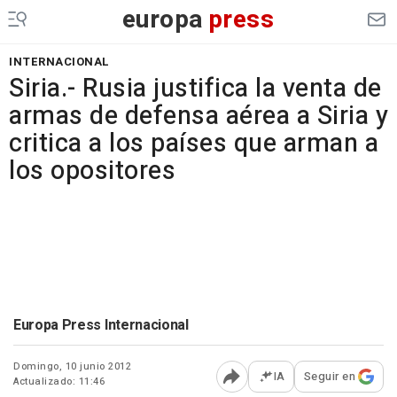
europa
press
INTERNACIONAL
Siria.- Rusia justifica la venta de
armas de defensa aérea a Siria y
critica a los países que arman a
los opositores
Europa Press Internacional
Domingo, 10 junio 2012
IA
Seguir en
Actualizado: 11:46
Abrir opciones para comp