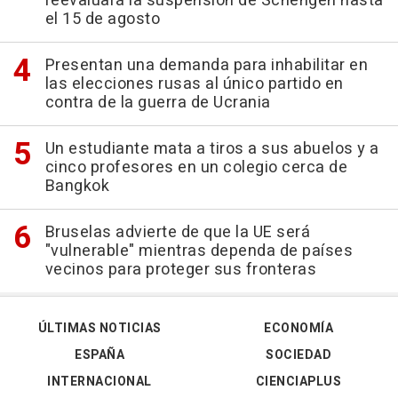
reevaluará la suspensión de Schengen hasta
el 15 de agosto
Presentan una demanda para inhabilitar en
las elecciones rusas al único partido en
contra de la guerra de Ucrania
Un estudiante mata a tiros a sus abuelos y a
cinco profesores en un colegio cerca de
Bangkok
Bruselas advierte de que la UE será
"vulnerable" mientras dependa de países
vecinos para proteger sus fronteras
ÚLTIMAS NOTICIAS
ECONOMÍA
ESPAÑA
SOCIEDAD
INTERNACIONAL
CIENCIAPLUS