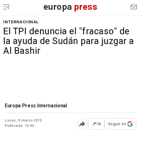
europa
press
INTERNACIONAL
El TPI denuncia el "fracaso" de
la ayuda de Sudán para juzgar a
Al Bashir
Europa Press Internacional
Lunes, 9 marzo 2015
IA
Seguir en
Publicado: 16:46
Abrir opciones para comp