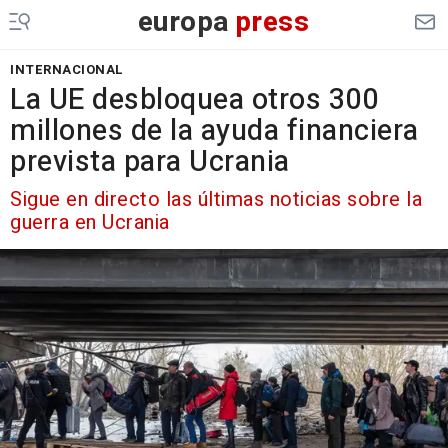
europa
press
INTERNACIONAL
La UE desbloquea otros 300
millones de la ayuda financiera
prevista para Ucrania
Sigue en directo las últimas noticias sobre la
guerra en Ucrania