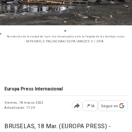
Residentes de la ciudad de Irpin son desalojados ante la llegada de las bombas rusas.
- MYKHAYLO PALINCHAK/SOPA IMAGES V / DPA
Europa Press Internacional
Viernes, 18 marzo 2022
IA
Seguir en
Actualizado: 17:24
Abrir opciones para comp
BRUSELAS, 18 Mar. (EUROPA PRESS) -