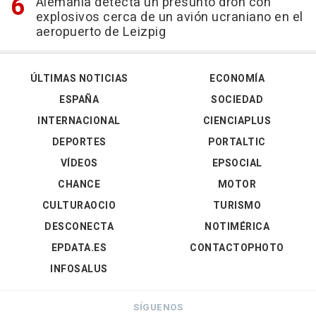
Alemania detecta un presunto dron con
explosivos cerca de un avión ucraniano en el
aeropuerto de Leizpig
ÚLTIMAS NOTICIAS
ECONOMÍA
ESPAÑA
SOCIEDAD
INTERNACIONAL
CIENCIAPLUS
DEPORTES
PORTALTIC
VÍDEOS
EPSOCIAL
CHANCE
MOTOR
CULTURAOCIO
TURISMO
DESCONECTA
NOTIMÉRICA
EPDATA.ES
CONTACTOPHOTO
INFOSALUS
SÍGUENOS